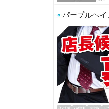
パープルヘイ
独立支援
未経験可
寮完備
日