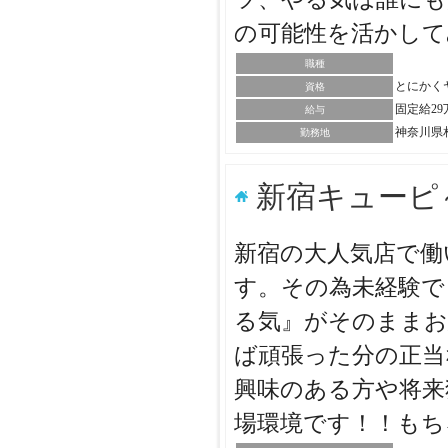
の可能性を活かし
職種
とにかく
資格
固定給2
給与
神奈川県
勤務地
新宿キューピ
新宿の大人気店で働
す。その為未経験で
る気』がそのままお
ば頑張った分の正当
興味のある方や将来
場環境です！！も