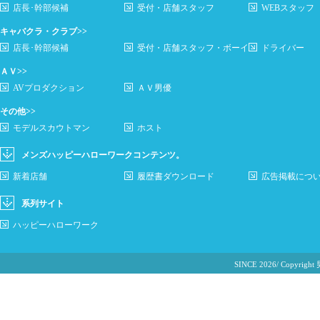
店長･幹部候補
受付・店舗スタッフ
WEBスタッフ
キャバクラ・クラブ>>
店長･幹部候補
受付・店舗スタッフ・ボーイ
ドライバー
ＡＶ>>
AVプロダクション
ＡＶ男優
その他>>
モデルスカウトマン
ホスト
メンズハッピーハローワークコンテンツ。
新着店舗
履歴書ダウンロード
広告掲載につ
系列サイト
ハッピーハローワーク
SINCE 2026/ Cop