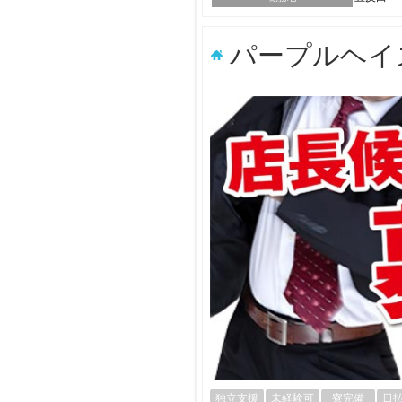
パープルヘイ
独立支援
未経験可
寮完備
日