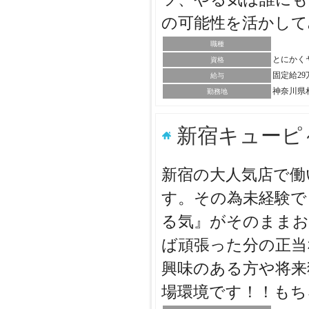
の可能性を活かし
職種
とにかく
資格
固定給2
給与
神奈川県
勤務地
新宿キューピ
新宿の大人気店で働
す。その為未経験で
る気』がそのままお
ば頑張った分の正当
興味のある方や将来
場環境です！！も