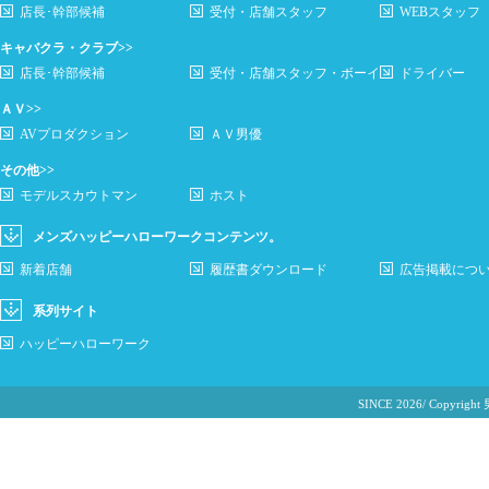
店長･幹部候補
受付・店舗スタッフ
WEBスタッフ
キャバクラ・クラブ>>
店長･幹部候補
受付・店舗スタッフ・ボーイ
ドライバー
ＡＶ>>
AVプロダクション
ＡＶ男優
その他>>
モデルスカウトマン
ホスト
メンズハッピーハローワークコンテンツ。
新着店舗
履歴書ダウンロード
広告掲載につ
系列サイト
ハッピーハローワーク
SINCE 2026/ Cop