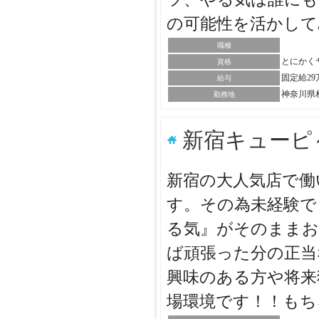
の可能性を活かし
職種
とにかく
資格
固定給2
給与
神奈川県
勤務地
新宿キューピ
新宿の大人気店で働
す。その為未経験で
る気』がそのままお
ば頑張った分の正当
興味のある方や将来
場環境です！！も