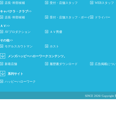
店長･幹部候補
受付・店舗スタッフ
WEBスタッフ
キャバクラ・クラブ>>
店長･幹部候補
受付・店舗スタッフ・ボーイ
ドライバー
ＡＶ>>
AVプロダクション
ＡＶ男優
その他>>
モデルスカウトマン
ホスト
メンズハッピーハローワークコンテンツ。
新着店舗
履歴書ダウンロード
広告掲載につ
系列サイト
ハッピーハローワーク
SINCE 2026/ Cop