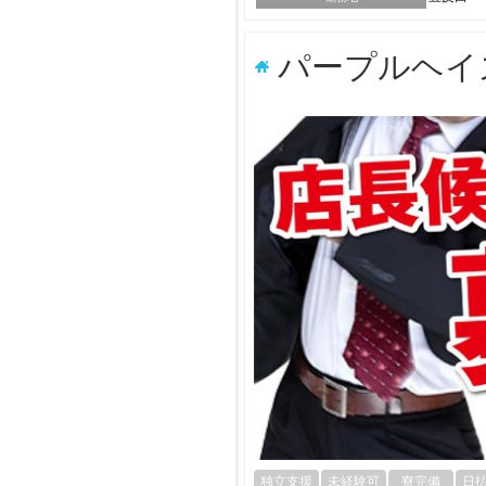
パープルヘイ
独立支援
未経験可
寮完備
日