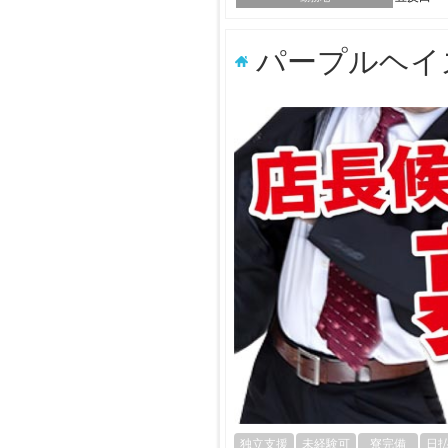
パープルヘイ
独立支援
未経験可
寮完備
日