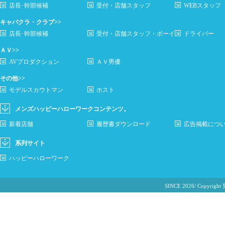
店長･幹部候補
受付・店舗スタッフ
WEBスタッフ
キャバクラ・クラブ>>
店長･幹部候補
受付・店舗スタッフ・ボーイ
ドライバー
ＡＶ>>
AVプロダクション
ＡＶ男優
その他>>
モデルスカウトマン
ホスト
メンズハッピーハローワークコンテンツ。
新着店舗
履歴書ダウンロード
広告掲載につ
系列サイト
ハッピーハローワーク
SINCE 2026/ Cop