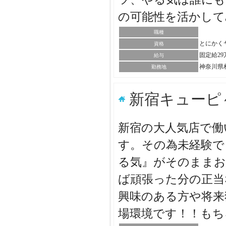
の可能性を活かし
職種
とにかく
資格
固定給2
給与
神奈川県
勤務地
新宿キューピ
新宿の大人気店で働
す。その為未経験で
る気』がそのままお
ば頑張った分の正当
興味のある方や将来
場環境です！！も