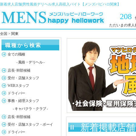
新着求人店舗|男性風俗デリヘル求人高収入バイト【メンズパピハロ関東】
208
ただいまの求人
全国
> 関東
職種から検索
全ての職種
- 風俗・デリヘル -
店長･幹部候補
受付・店舗スタッフ
WEBスタッフ
ドライバー
事務・経理スタッフ
- キャバクラ・クラブ -
店長･幹部候補
受付・店舗スタッフ・ボーイ
新着掲載店舗 
ドライバー