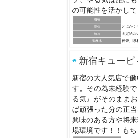
の可能性を活かし
職種
とにかく
資格
固定給2
給与
神奈川県
勤務地
新宿キューピ
新宿の大人気店で働
す。その為未経験で
る気』がそのままお
ば頑張った分の正当
興味のある方や将来
場環境です！！も