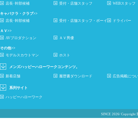
店長･幹部候補
受付・店舗スタッフ
WEBスタッフ
キャバクラ・クラブ>>
店長･幹部候補
受付・店舗スタッフ・ボーイ
ドライバー
ＡＶ>>
AVプロダクション
ＡＶ男優
その他>>
モデルスカウトマン
ホスト
メンズハッピーハローワークコンテンツ。
新着店舗
履歴書ダウンロード
広告掲載につ
系列サイト
ハッピーハローワーク
SINCE 2026/ Cop