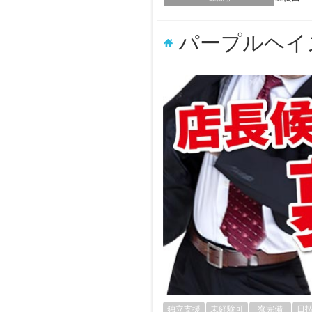
パープルヘイ
独立支援
未経験可
寮完備
日